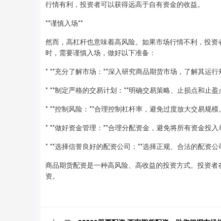
行情有利，投资者可以获得远高于自有资金的收益。
**谨慎入场**
然而，高杠杆也意味着高风险。如果市场行情不利，投资
时，需要谨慎入场，做好以下准备：
* **充分了解市场：**深入研究商品期货市场，了解其运
* **制定严格的交易计划：**明确交易策略、止损点和止
* **控制风险：**合理控制杠杆率，避免过度放大交易规模
* **做好资金管理：**合理分配资金，避免将所有资金投
* **选择信誉良好的配资公司：**选择正规、合法的配资
商品期货配资是一种高风险、高收益的投资方式。投资者
资。