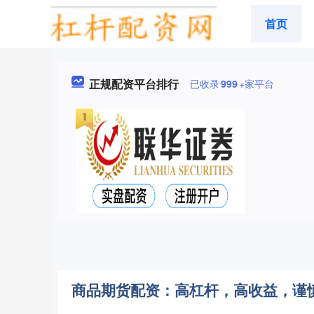
首页
正规配资平台排行
已收录
999
+家平台
商品期货配资：高杠杆，高收益，谨