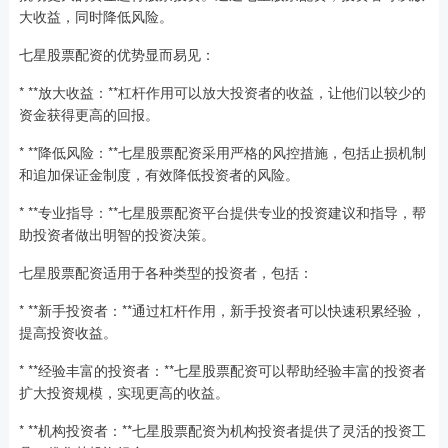
大收益，同时降低风险。
七星股票配资的优势显而易见：
* **放大收益：**杠杆作用可以放大投资者的收益，让他们以较少的
资金获得更高的回报。
* **降低风险：**七星股票配资采用严格的风控措施，包括止损机制
和追加保证金制度，有效降低投资者的风险。
* **专业指导：**七星股票配资平台提供专业的投资建议和指导，帮
助投资者做出明智的投资决策。
七星股票配资适用于各种类型的投资者，包括：
* **新手投资者：**通过杠杆作用，新手投资者可以快速积累经验，
提高投资收益。
* **经验丰富的投资者：**七星股票配资可以帮助经验丰富的投资者
扩大投资规模，实现更高的收益。
* **机构投资者：**七星股票配资为机构投资者提供了灵活的投资工