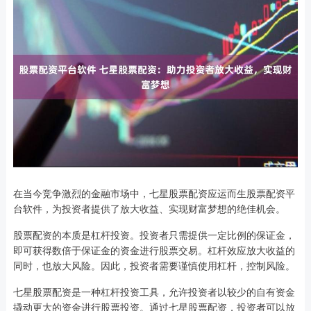
在当今竞争激烈的金融市场中，七星股票配资应运而生股票配资平
台软件，为投资者提供了放大收益、实现财富梦想的绝佳机会。
股票配资的本质是杠杆投资。投资者只需提供一定比例的保证金，
即可获得数倍于保证金的资金进行股票交易。杠杆效应放大收益的
同时，也放大风险。因此，投资者需要谨慎使用杠杆，控制风险。
七星股票配资是一种杠杆投资工具，允许投资者以较少的自有资金
撬动更大的资金进行股票投资。通过七星股票配资，投资者可以放