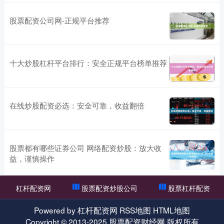
股票配资公司网-正规平台推荐
十大炒股杠杆平台排行：安全正规平台榜单推荐
在线炒股配资必选：安全可靠，收益翻倍
股票都有哪些证券公司 网络配资炒股：放大收
益，谨慎操作
杠杆配资网
股票配资炒股公司
股票杠杆配资
Powered by
杠杆配资网
RSS地图
HTML地图
Copyright
© 2013-2025
股票配资财经网
版权所有