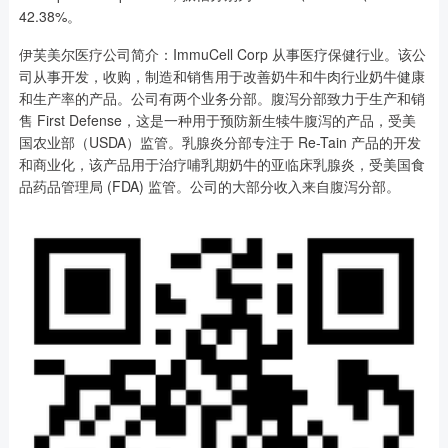
42.38%。
伊芙美尔医疗公司简介：ImmuCell Corp 从事医疗保健行业。该公
司从事开发，收购，制造和销售用于改善奶牛和牛肉行业奶牛健康
和生产率的产品。公司有两个业务分部。腹泻分部致力于生产和销
售 First Defense，这是一种用于预防新生犊牛腹泻的产品，受美
国农业部（USDA）监管。乳腺炎分部专注于 Re-Tain 产品的开发
和商业化，该产品用于治疗哺乳期奶牛的亚临床乳腺炎，受美国食
品药品管理局 (FDA) 监管。公司的大部分收入来自腹泻分部。