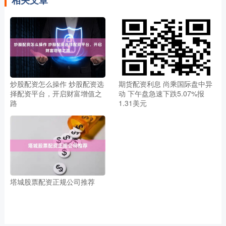
相关文章
炒股配资怎么操作 炒股配资选
期货配资利息 尚乘国际盘中异
择配资平台，开启财富增值之
动 下午盘急速下跌5.07%报
路
1.31美元
塔城股票配资正规公司推荐