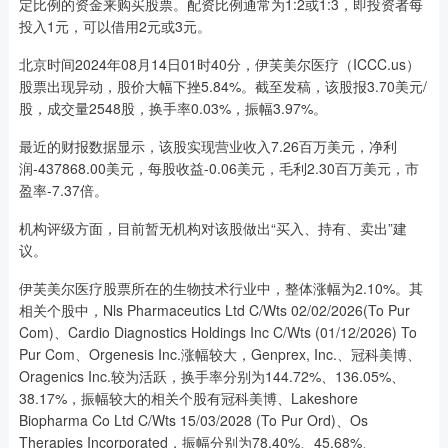
定比例的资金来购买股票。配资比例通常为1:2或1:3，即投资者每
投入1元，可以借用2元或3元。
北京时间2024年08月14日01时40分，伊芙美尔医疗（ICCC.us）
股票出现异动，股价大幅下挫5.84%。截至发稿，该股报3.70美元/
股，成交量2548股，换手率0.03%，振幅3.97%。
最近的财报数据显示，该股实现营业收入7.26百万美元，净利
润-437868.00美元，每股收益-0.06美元，毛利2.30百万美元，市
盈率-7.37倍。
机构评级方面，目前暂无机构对该股做出“买入、持有、卖出”建
议。
伊芙美尔医疗股票所在的生物技术行业中，整体涨幅为2.10%。其
相关个股中，Nls Pharmaceutics Ltd C/Wts 02/02/2026(To Pur
Com)、Cardio Diagnostics Holdings Inc C/Wts (01/12/2026) To
Pur Com、Orgenesis Inc.涨幅较大，Genprex, Inc.、冠科美博、
Oragenics Inc.较为活跃，换手率分别为144.72%、136.05%、
38.17%，振幅较大的相关个股有冠科美博、Lakeshore
Biopharma Co Ltd C/Wts 15/03/2028 (To Pur Ord)、Os
Therapies Incorporated，振幅分别为78.40%、45.68%、