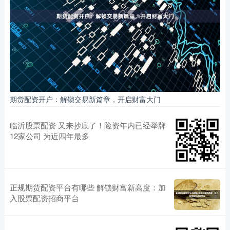
期货配资开户：解锁交易新篇章，开启财富大门
临沂股票配资 又来抄底了！险资年内已经举牌
12家公司 为近四年最多
正规期货配资平台有哪些 解锁财富新高度：加
入股票配资招商平台