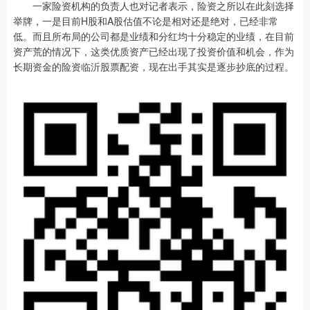
一家险资机构的负责人也对记者表示，险资之所以在此刻选择
举牌，一是目前H股和A股估值不论是相对还是绝对，已经非常
低。而且所布局的公司都是业绩和分红均十分稳定的业绩，在目前
资产荒的情况下，这类优质资产已经出现了投资价值和机会，作为
长期资金的险资临沂股票配资，现在出手其实是逐步抄底的过程。