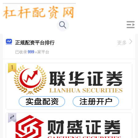
正规配资平台排行
更多
已收录
999
+家平台