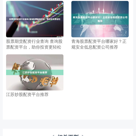
股票期货配资行业查询 查询股
青海股票配资平台哪家好？正
票配资平台，助你投资更轻松
规安全低息配资公司推荐
江苏炒股配资平台推荐