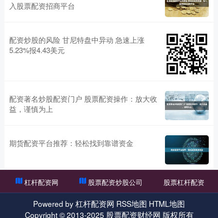
入股票配资招商平台
配资炒股的风险 甘尼特盘中异动 急速上涨
5.23%报4.43美元
配资著名炒股配资门户 股票配资操作：放大收
益，谨慎为上
期货配资平台推荐：轻松找到靠谱资金
杠杆配资网
股票配资炒股公司
股票杠杆配资
Powered by
杠杆配资网
RSS地图
HTML地图
Copyright
© 2013-2025
股票配资财经网
版权所有