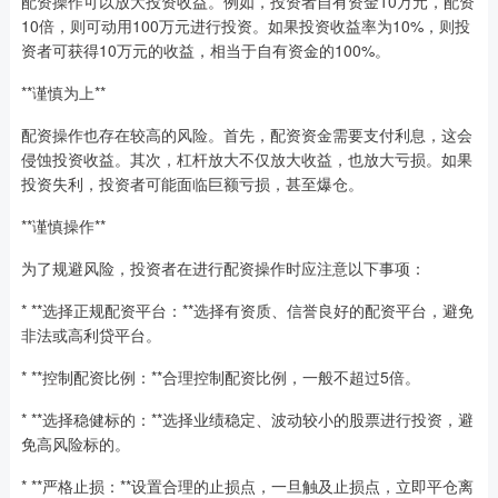
配资操作可以放大投资收益。例如，投资者自有资金10万元，配资
10倍，则可动用100万元进行投资。如果投资收益率为10%，则投
资者可获得10万元的收益，相当于自有资金的100%。
**谨慎为上**
配资操作也存在较高的风险。首先，配资资金需要支付利息，这会
侵蚀投资收益。其次，杠杆放大不仅放大收益，也放大亏损。如果
投资失利，投资者可能面临巨额亏损，甚至爆仓。
**谨慎操作**
为了规避风险，投资者在进行配资操作时应注意以下事项：
* **选择正规配资平台：**选择有资质、信誉良好的配资平台，避免
非法或高利贷平台。
* **控制配资比例：**合理控制配资比例，一般不超过5倍。
* **选择稳健标的：**选择业绩稳定、波动较小的股票进行投资，避
免高风险标的。
* **严格止损：**设置合理的止损点，一旦触及止损点，立即平仓离