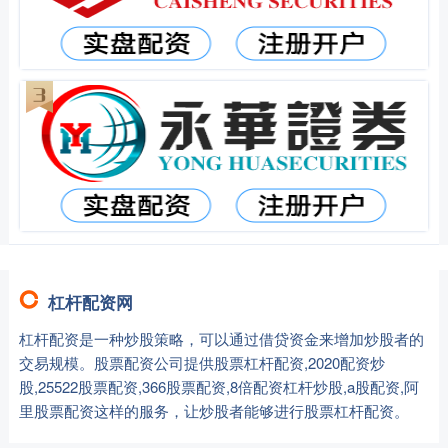
杠杆配资网
杠杆配资是一种炒股策略，可以通过借贷资金来增加炒股者的
交易规模。股票配资公司提供股票杠杆配资,2020配资炒
股,25522股票配资,366股票配资,8倍配资杠杆炒股,a股配资,阿
里股票配资这样的服务，让炒股者能够进行股票杠杆配资。