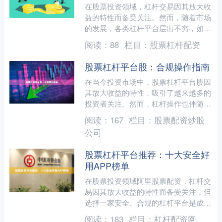
在股票投资领域，杠杆交易因其放大收
益的特性而备受关注。然而，随着市场
的发展，各类杠杆平台层出不穷，如何
选择正规、安全的平台成为投资者关注
阅读：
88
栏目：
股票杠杆配资
的核心问题。本文基于行业....
股票杠杆平台股：合规操作指南
在当今投资市场中，股票杠杆平台股因
其放大收益的特性，吸引了越来越多的
投资者关注。然而，杠杆操作也伴随着
更高的风险，如何在合规框架内进行有
阅读：
167
栏目：
股票配资炒股
效操作股票配资炒股公司，....
公司
股票杠杆平台推荐：十大安全好
用APP榜单
在股票投资领域阿里股票配资，杠杆交
易因其放大收益的特性而备受关注，但
选择一家安全、合规的杠杆平台是成功
的关键。随着移动互联网的发展，越来
阅读：
183
栏目：
杠杆配资网