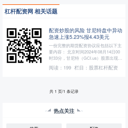
杠杆配资网 相关话题
配资炒股的风险 甘尼特盘中异动
急速上涨5.23%报4.43美元
一份完整的期货配资协议应包括以下主
要内容： 北京时间2024年08月14日00
时33分，甘尼特（GCI.us）股票出现异
动，股价急速上涨5.23%。截至发稿，
阅读：
199
栏目：
股票杠杆配资
该....
共 1 页/1 条记录
热点关注