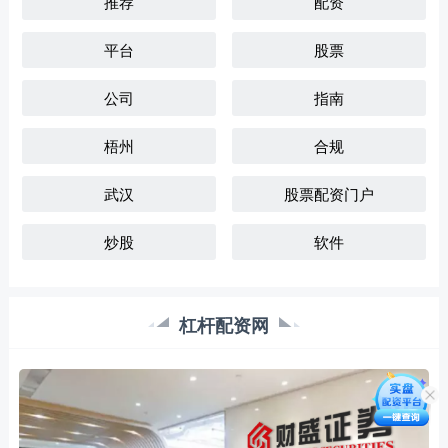
推荐
配资
平台
股票
公司
指南
梧州
合规
武汉
股票配资门户
炒股
软件
杠杆配资网