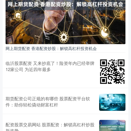
网上期货配资 香港配资炒股：解锁高杠杆投资机会
临沂股票配资 又来抄底了！险资年内已经举牌
12家公司 为近四年最多
期货配资公司正规的有哪些 股票配资平台软
件：助你轻松撬动财富杠杆
配资股票交易网站 股票配资：解锁高杠杆炒股
新姿势