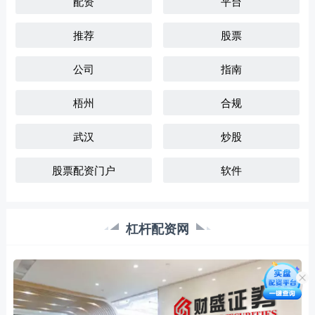
配资
平台
推荐
股票
公司
指南
梧州
合规
武汉
炒股
股票配资门户
软件
杠杆配资网