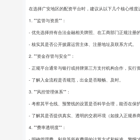
在选择广安地区的配资平台时，建议从以下几个核心维度
1. **监管与资质**：
- 优先选择持有合法金融相关牌照、在工商部门正规注册
- 核实其是否公开披露运营主体、注册地址及联系方式。
2. **资金存管与安全**：
- 正规平台通常与银行或持牌第三方支付机构合作，实行
- 了解入金流程是否规范，出金是否顺畅、及时。
3. **风控管理体系**：
- 考察其平仓线、预警线的设置是否科学合理，能否在保
- 了解其是否提供真实、透明的交易环境（如接入正规券
4. **费率透明度**：
- 明确管理费、利息等所有费用的计算方式和标准，警惕“低