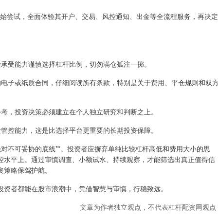
金开始尝试，全面体验其开户、交易、风控通知、出金等全流程服务，再决定
身风险承受能力谨慎选择杠杆比例，切勿满仓孤注一掷。
清晰的电子或纸质合同，仔细阅读所有条款，特别是关于费用、平仓规则和双
仅供参考，投资决策必须建立在个人独立研究和判断之上。
和风险管控能力，这是比选择平台更重要的长期投资保障。
规”是绝对不可妥协的底线**。投资者应摒弃单纯比较杠杆高低和费用大小的思
控水平上。通过审慎调查、小额试水、持续观察，才能筛选出真正值得信
资策略保驾护航。
投资者都能在股市浪潮中，凭借智慧与审慎，行稳致远。
文章为作者独立观点，不代表杠杆配资网观点