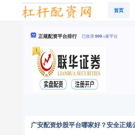
首页
正规配资平台排行
已收录
999
+家平台
广安配资炒股平台哪家好？安全正规