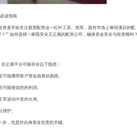
者必读指南
投资者开始关注股票配资这一杠杆工具。然而，面对市场上琳琅满目的配
好？** 如何选择一家既安全又正规的配资公司，确保资金安全与投资顺利
。非正规平台可能存在以下隐患：
，甚至可能挪用客户资金或卷款跑路。
利息可能侵蚀您的利润。
在正常波动中意外出局。
难以维护。
一步，也是对自身资金负责的关键。