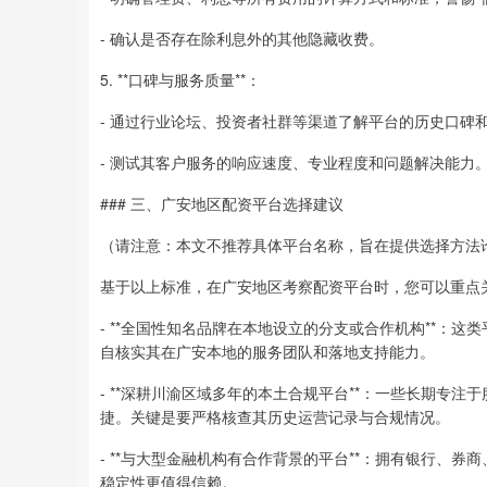
- 确认是否存在除利息外的其他隐藏收费。
5. **口碑与服务质量**：
- 通过行业论坛、投资者社群等渠道了解平台的历史口碑
- 测试其客户服务的响应速度、专业程度和问题解决能力
### 三、广安地区配资平台选择建议
（请注意：本文不推荐具体平台名称，旨在提供选择方法
基于以上标准，在广安地区考察配资平台时，您可以重点
- **全国性知名品牌在本地设立的分支或合作机构**：
自核实其在广安本地的服务团队和落地支持能力。
- **深耕川渝区域多年的本土合规平台**：一些长期专
捷。关键是要严格核查其历史运营记录与合规情况。
- **与大型金融机构有合作背景的平台**：拥有银行、
稳定性更值得信赖。