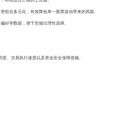
实现投资组合多元化，有效降低单一股票波动带来的风险。
风险偏好等数据，便于您做出理性选择。
明度、交易执行速度以及资金安全保障措施。