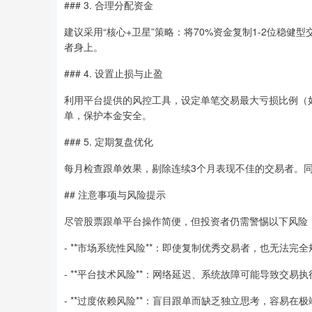
### 3. 合理分配资金
建议采用“核心+卫星”策略：将70%资金复制1-2位稳
者身上。
### 4. 设置止损与止盈
利用平台提供的风控工具，设定单笔交易最大亏损比例（如
单，保护本金安全。
### 5. 定期复盘优化
每月检查跟单效果，剔除连续3个月表现不佳的交易者。
## 注意事项与风险提示
尽管股票跟单平台操作简便，但投资者仍需警惕以下风险
- **市场系统性风险**：即使复制优秀交易者，也无法完
- **平台技术风险**：网络延迟、系统故障可能导致交易
- **过度依赖风险**：盲目跟单而缺乏独立思考，容易在