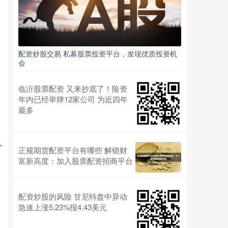
配资炒股交易 私募股票投资平台，发现优质投资机
会
临沂股票配资 又来抄底了！险资
年内已经举牌12家公司 为近四年
最多
”
正规期货配资平台有哪些 解锁财
富新高度：加入股票配资招商平台
配资炒股的风险 甘尼特盘中异动
急速上涨5.23%报4.43美元