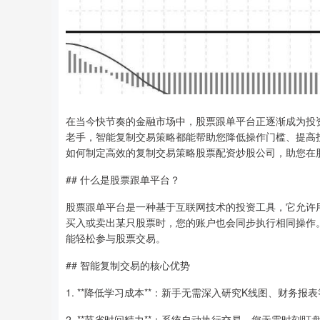
在当今快节奏的金融市场中，股票跟单平台正逐渐成为投
老手，智能复制交易策略都能帮助您降低操作门槛、提高
如何制定高效的复制交易策略股票配资炒股公司，助您在
## 什么是股票跟单平台？
股票跟单平台是一种基于互联网技术的投资工具，它允许
买入或卖出某只股票时，您的账户也会同步执行相同操作
能轻松参与股票交易。
## 智能复制交易的核心优势
1. **降低学习成本**：新手无需深入研究K线图、财务
2. **节省时间精力**：系统自动执行交易，您无需时刻