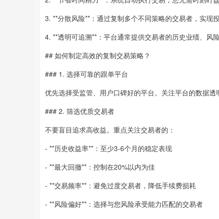
3. **分散风险**：通过复制多个不同策略的交易者，
4. **透明可追溯**：平台通常提供交易者的历史业绩、
## 如何制定高效的复制交易策略？
### 1. 选择可靠的跟单平台
优先选择受监管、用户口碑好的平台。关注平台的数据透
### 2. 筛选优质交易者
不要盲目追求高收益。重点关注交易者的：
- **历史收益率**：至少3-6个月的稳定表现
- **最大回撤**：控制在20%以内为佳
- **交易频率**：避免过度交易者，降低手续费损耗
- **风险偏好**：选择与您风险承受能力匹配的交易者