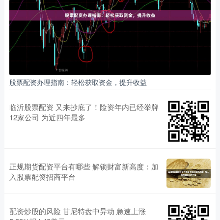
股票配资办理指南：轻松获取资金，提升收益
临沂股票配资 又来抄底了！险资年内已经举牌
12家公司 为近四年最多
正规期货配资平台有哪些 解锁财富新高度：加
入股票配资招商平台
配资炒股的风险 甘尼特盘中异动 急速上涨