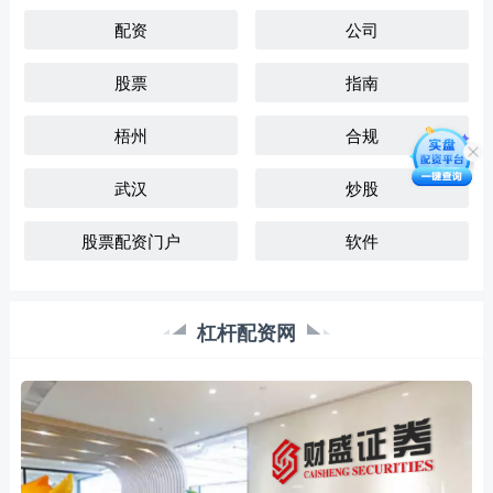
配资
公司
股票
指南
梧州
合规
武汉
炒股
股票配资门户
软件
杠杆配资网