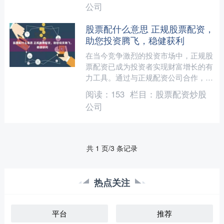
公司
股票配什么意思 正规股票配资，
助您投资腾飞，稳健获利
在当今竞争激烈的投资市场中，正规股
票配资已成为投资者实现财富增长的有
力工具。通过与正规配资公司合作，投
资者可以放大自己的资金股票配什么意
阅读：
153
栏目：
股票配资炒股
思，从而获得更高的投资收....
公司
共 1 页/3 条记录
热点关注
平台
推荐