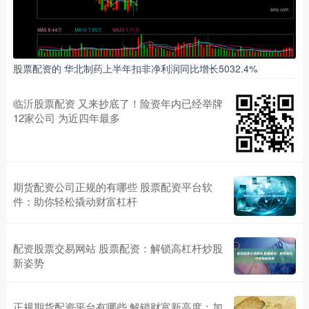
股票配资的 华北制药上半年扣非净利润同比增长5032.4%
临沂股票配资 又来抄底了！险资年内已经举牌
12家公司 为近四年最多
期货配资公司正规的有哪些 股票配资平台软
件：助你轻松撬动财富杠杆
配资股票交易网站 股票配资：解锁高杠杆炒股
新姿势
正规期货配资平台有哪些 解锁财富新高度：加