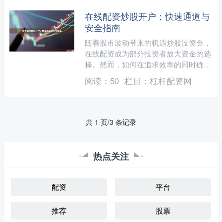
在线配资炒股开户：快速通道与
安全指南
随着股市波动带来的机遇炒股没资金，
在线配资成为部分投资者放大资金的选
择。然而，如何在追求效率的同时确保
安全，是每个投资者必须面对的首要问
阅读：
50
栏目：
杠杆配资网
题。本文将为您梳理在线配....
共 1 页/3 条记录
热点关注
配资
平台
推荐
股票