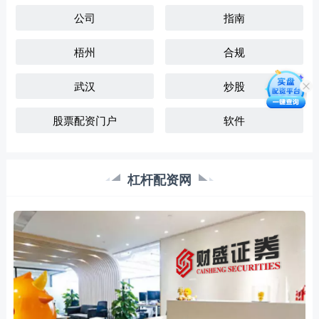
公司
指南
梧州
合规
武汉
炒股
股票配资门户
软件
杠杆配资网