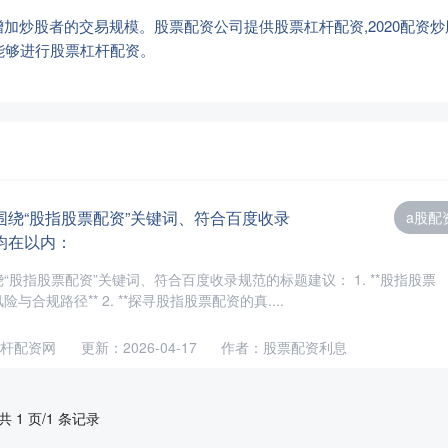
股者的交易规模。股票配资公司提供股票杠杆配资,2020配资炒股,25
能够进行股票杠杆配资。
围绕“股指股票配资”关键词、符合百度收录
a股配
均在以内：
“股指股票配资”关键词、符合百度收录规范的标题建议： 1. **股指股票
合规路径** 2. **探寻股指股票配资的真....
杆配资网
更新：2026-04-17
作者：股票配资利息
共 1 页/1 条记录