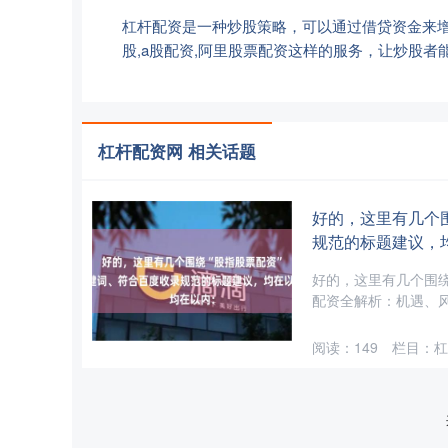
杠杆配资是一种炒股策略，可以通过借贷资金来增加炒
股,a股配资,阿里股票配资这样的服务，让炒股者
杠杆配资网 相关话题
好的，这里有几个
规范的标题建议，
好的，这里有几个围绕
配资全解析：机遇、风险与
阅读：
149
栏目：
杠