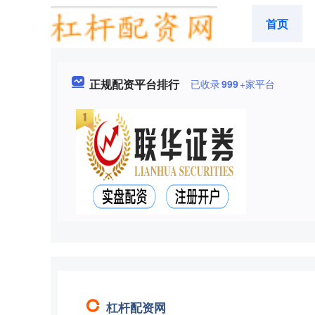
首页
正规配资平台排行
已收录
999
+家平台
杠杆配资网